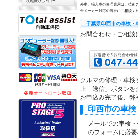
外車、輸入車の修理費用は、技術
全メーカー対応の当社にご相談く
千葉県印西市の車検・
お問合わせ・ご相談
クルマの修理・車検
上「送信」ボタンを
各種オートローン取扱
お申込み完了後、弊
印西市の車検
メールでの
車検・
のフォームに必要