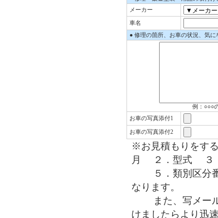
メーカー
車名
● 修理の箇所、お車の状況、気
例：○○
お車の写真添付1
お車の写真添付2
※お見積もりをする
月 ２．型式 ３
５．類別区分番号
なります。
また、写メールも
けましたらより迅