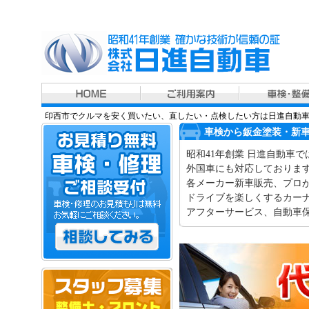
印西市でクルマを安く買いたい、直したい・点検したい方は日進自動
車検から鈑金塗装・新
昭和41年創業 日進自動車
外国車にも対応しておりま
各メーカー新車販売、プロ
ドライブを楽しくするカー
アフターサービス、自動車