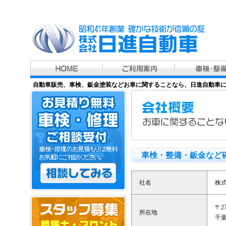
自動車販売、車検、鈑金塗装などお車に関することなら、日進自動車
車検・整備・鈑金など
社名
株
〒27
所在地
千葉