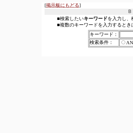
[
掲示板にもどる
]
Ｂ
■検索したい
キーワード
を入力し、
■複数のキーワードを入力するとき
キーワード：
検索条件：
A