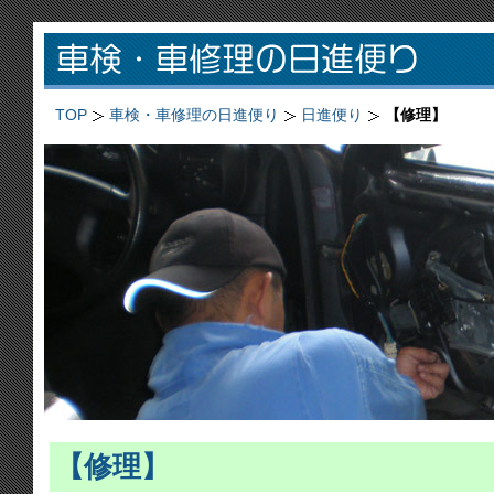
TOP
車検・車修理の日進便り
日進便り
【修理】
【修理】