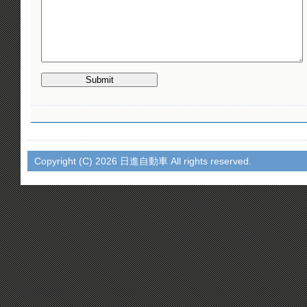
Copyright (C)
2026 日進自動車 All rights reserved.