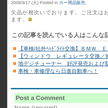
2009/3/17 (火)
Posted in
カー用品販売,
欠品が相次いでおります。ご注文は
ます。
この記事を読んでいる人はこんな
【車検/社外ﾍｯﾄﾞﾗｲﾄ交換】ＢＭＷ 
【ウィンドウ レギュレータ交換／修理
地デジチューナー 好評発売および
車検・車修理なら日進自動車へ！
Post a Comment
Name (required)