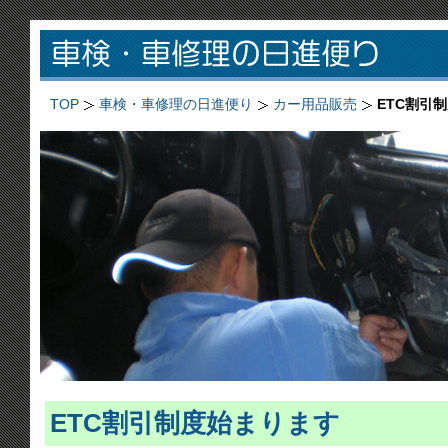
TOP
車検・車修理の日進便り
カー用品販売
ETC割引
ETC割引制度始まります