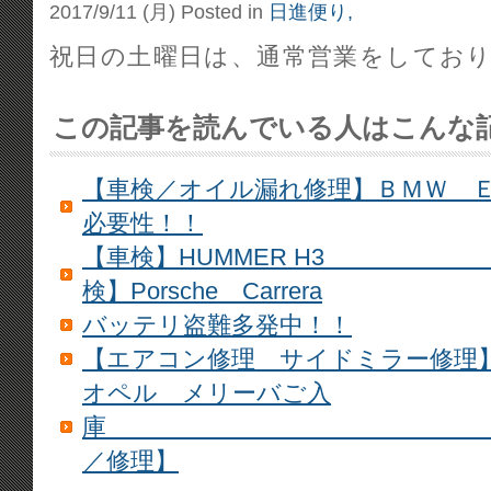
2017/9/11 (月)
Posted in
日進便り,
祝日の土曜日は、通常営業をしてお
この記事を読んでいる人はこんな
【車検／オイル漏れ修理】ＢＭＷ 
必要性！！
【車検】HUMMER
検】Porsche Carrera
バッテリ盗難多発中！！
【エアコン修理 サイドミラー修理】Corvet
オペル メリーバご入
庫 【
／修理】