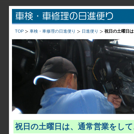
TOP
車検・車修理の日進便り
日進便り
祝日の土曜日は
祝日の土曜日は、通常営業をして