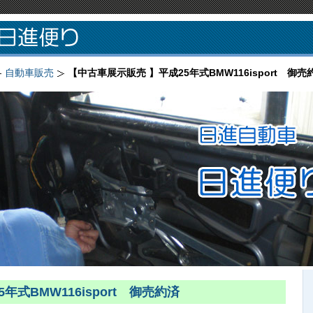
自動車販売
【中古車展示販売 】平成25年式BMW116isport 御売
式BMW116isport 御売約済