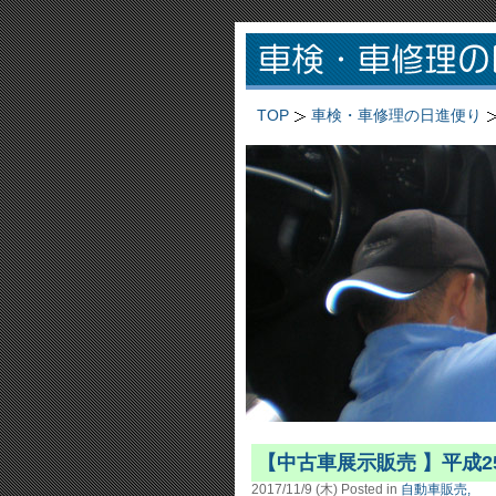
TOP
車検・車修理の日進便り
【中古車展示販売 】平成25年
2017/11/9 (木)
Posted in
自動車販売,