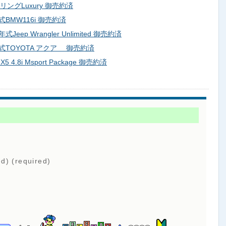
リングLuxury 御売約済
BMW116i 御売約済
ep Wrangler Unlimited 御売約済
式TOYOTA アクア 御売約済
.8i Msport Package 御売約済
ed) (required)