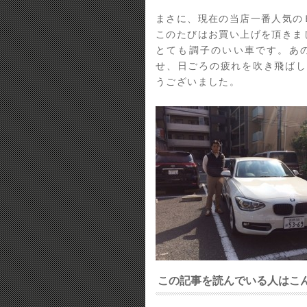
まさに、現在の当店一番人気のＢ
このたびはお買い上げを頂きま
とても調子のいい車です。あの乗
せ、日ごろの疲れを吹き飛ばし
うございました。
この記事を読んでいる人はこ