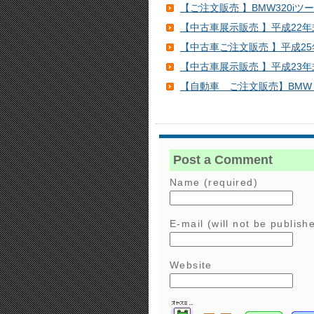
【ご注文販売 】BMW320iツー
【中古車展示販売 】平成22年式
【中古車ご注文販売 】平成25年式Je
【中古車展示販売 】平成23年
【自動車 ご注文販売】BMW X5 4
Post a Comment
Name (required)
E-mail (will not be publish
Website