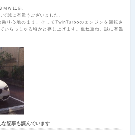
ＭＷ116i。
して誠に有難うございました。
り心地のまま、そしてTwinTurboのエンジンを回転さ
ていらっしゃる頃かと存じ上げます。重ね重ね、誠に有難
んな記事も読んでいます