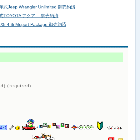
ep Wrangler Unlimited 御売約済
式TOYOTA アクア 御売約済
.8i Msport Package 御売約済
ed) (required)