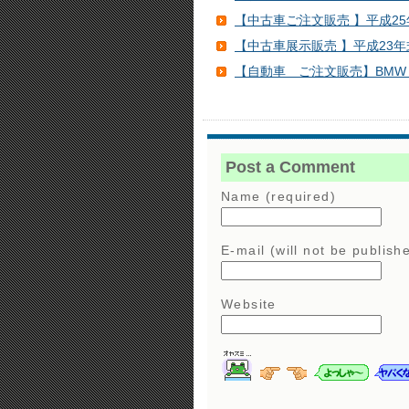
【中古車ご注文販売 】平成25年式Je
【中古車展示販売 】平成23年
【自動車 ご注文販売】BMW X5 4
Post a Comment
Name (required)
E-mail (will not be publish
Website