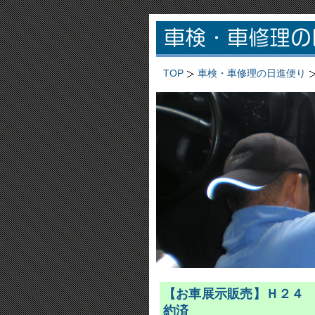
TOP
車検・車修理の日進便り
【お車展示販売】Ｈ２４ 
約済