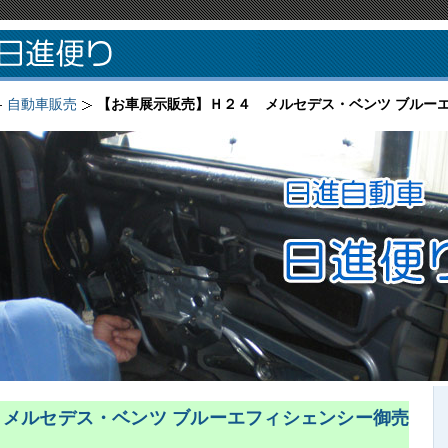
自動車販売
【お車展示販売】Ｈ２４ メルセデス・ベンツ ブルー
メルセデス・ベンツ ブルーエフィシェンシー御売