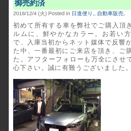
御売約済
2018/12/4 (火)
Posted in
日進便り,
,
自動車販売,
初めて所有する車を弊社でご購入頂
ルムに、鮮やかなカラー。お若い
で、入庫当初からネット媒体で反響
た中、一番最初にご来店を頂き、ご
た。アフターフォローも万全にさせ
心下さい。誠に有難うございました