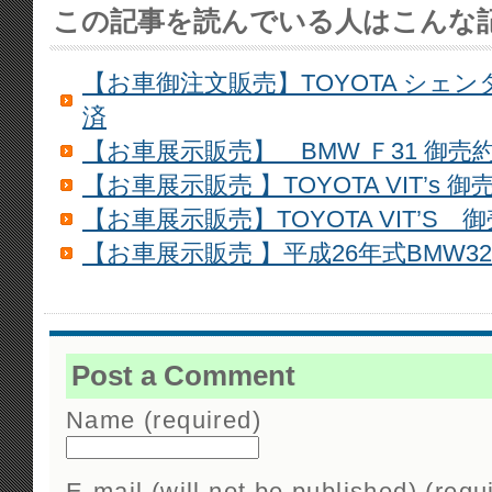
この記事を読んでいる人はこんな
【お車御注文販売】TOYOTA シェ
済
【お車展示販売】 BMW Ｆ31 御売
【お車展示販売 】TOYOTA VIT’s 御
【お車展示販売】TOYOTA VIT’S 
【お車展示販売 】平成26年式BMW320
Post a Comment
Name (required)
E-mail (will not be published) (requ