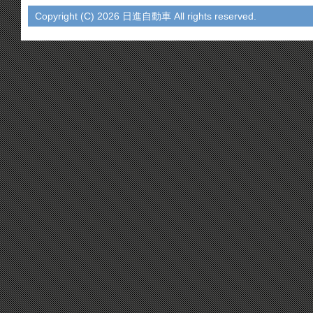
Copyright (C)
2026 日進自動車 All rights reserved.