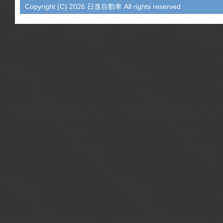
Copyright (C)
2026 日進自動車 All rights reserved.