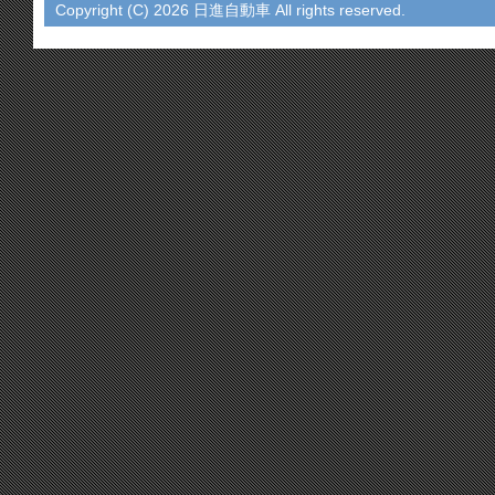
Copyright (C)
2026 日進自動車 All rights reserved.