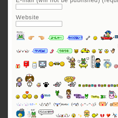
E-mail (will not be published) (requ
Website