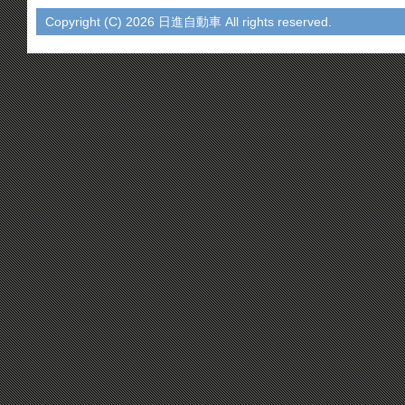
Copyright (C)
2026 日進自動車 All rights reserved.