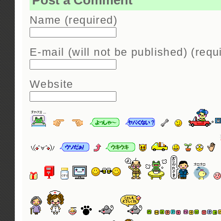
Post a Comment
Name (required)
E-mail (will not be published) (requ
Website