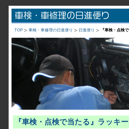
TOP
車検・車修理の日進便り
日進便り
『車検・点検で
『車検・点検で当たる』ラッキー