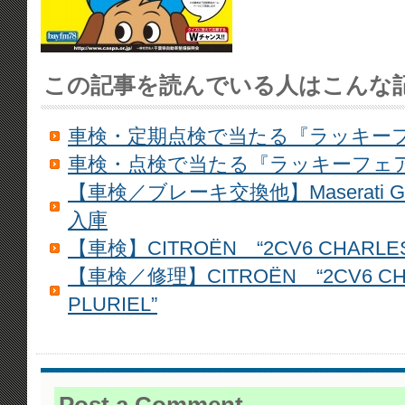
この記事を読んでいる人はこんな
車検・定期点検で当たる『ラッキーフ
車検・点検で当たる『ラッキーフェ
【車検／ブレーキ交換他】Maserati Ghibli
入庫
【車検】CITROËN “2CV6 CHARLE
【車検／修理】CITROËN “2CV6 CHA
PLURIEL”