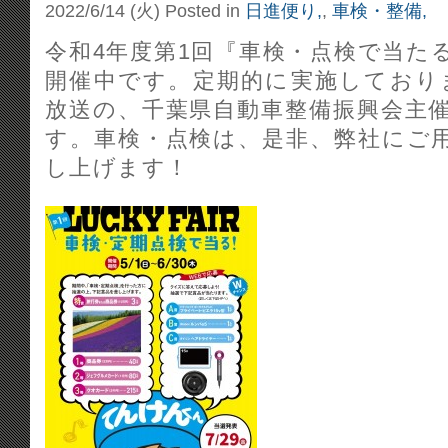
2022/6/14 (火)
Posted in
日進便り,
,
車検・整備,
令和4年度第1回『車検・点検で当た
開催中です。定期的に実施しており
放送の、千葉県自動車整備振興会主
す。車検・点検は、是非、弊社にご
し上げます！