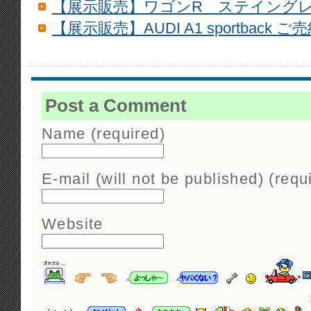
【展示販売】ワゴンR ステイングレ
【展示販売】AUDI A1 sportback ご
Post a Comment
Name (required)
E-mail (will not be published) (requ
Website