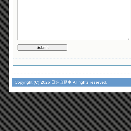
Copyright (C)
2026 日進自動車 All rights reserved.