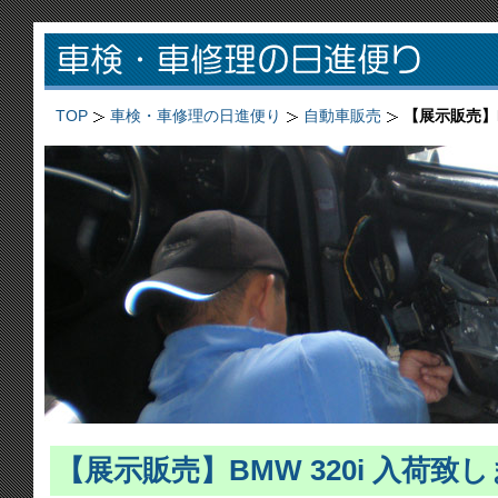
TOP
車検・車修理の日進便り
自動車販売
【展示販売】B
【展示販売】BMW 320i 入荷致