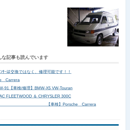
んな記事も読んでいます
ｸﾞｾﾝｻｰは交換ではなく、修理可能です！！
Carrera
W-91【車検/修理】BMW-X5 VW-Touran
 FLEETWOOD ＆ CHRYSLER 300C
3 【車検】Porsche Carrera