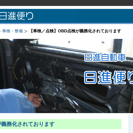
車検・整備
【車検／点検】OBD点検が義務化されております
が義務化されております