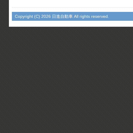
Copyright (C)
2026 日進自動車 All rights reserved.