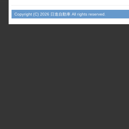
Copyright (C)
2026 日進自動車 All rights reserved.