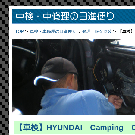
TOP
車検・車修理の日進便り
修理・板金塗装
【車検】H
【車検】HYUNDAI Camping C