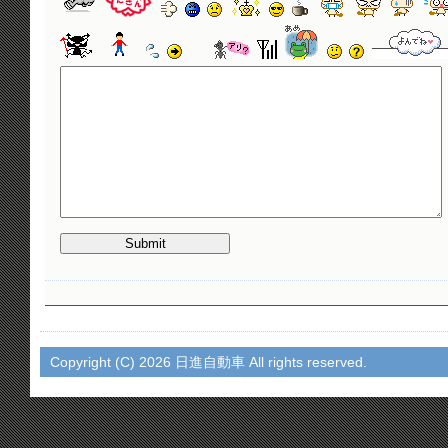
Copyright (C)
2026 日進自動車 All rights reserved.