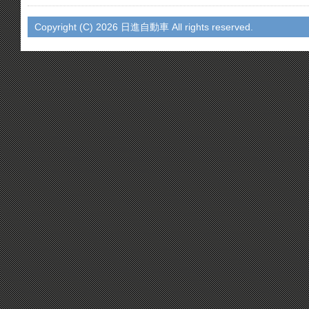
Copyright (C)
2026 日進自動車 All rights reserved.