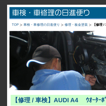
TOP
車検・車修理の日進便り
修理・板金塗装
【修理 / 
【修理 / 車検】AUDI A4 ｳｵｰﾀｰﾎ