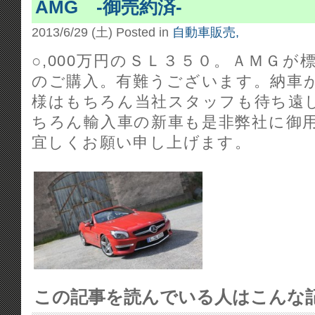
AMG -御売約済-
2013/6/29 (土)
Posted in
自動車販売,
○,000万円のＳＬ３５０。ＡＭＧ
のご購入。有難うございます。納車
様はもちろん当社スタッフも待ち遠
ちろん輸入車の新車も是非弊社に御
宜しくお願い申し上げます。
この記事を読んでいる人はこんな