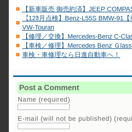
【新車販売 御売約済】JEEP COMPASS 
【12ｶ月点検】Benz-L55S BMW-91
VW-Touran
【修理／交換】Mercedes-Benz C-Cla
【車検／修理】Mercedes Benz Ｇlass
車検・車修理なら日進自動車へ！
Post a Comment
Name (required)
E-mail (will not be published) (requ