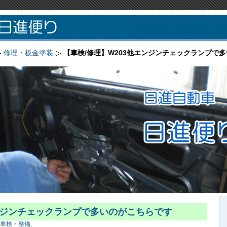
修理・板金塗装
【車検/修理】W203他エンジンチェックランプで
エンジンチェックランプで多いのがこちらです
車検・整備,