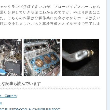
ェックランプ点灯で多いのが、ブローバイガスホースから
通り分解していき明確にわかるのですが、やはり原因はこ
た。こちらの作業は分解作業にお金がかかりホースは安い
時に交換しました。あと車検整備とオイル交換で完了しま
んな記事も読んでいます
Carrera
o
 FLEETWOOD ＆ CHRYSLER 300C