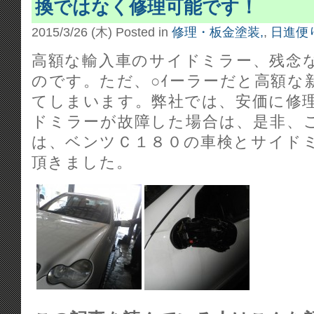
換ではなく修理可能です！
2015/3/26 (木)
Posted in
修理・板金塗装,
,
日進便り
高額な輸入車のサイドミラー、残念
のです。ただ、○ｲーラーだと高額な
てしまいます。弊社では、安価に修
ドミラーが故障した場合は、是非、
は、ベンツＣ１８０の車検とサイド
頂きました。