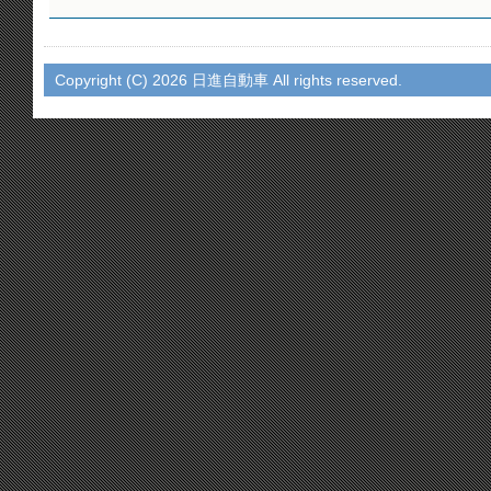
Copyright (C)
2026 日進自動車 All rights reserved.