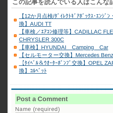
この記事を読んでいる人はこんな
【12か月点検/ﾀﾞｲﾚｸﾄｷﾞｱﾎﾞｯｸｽ･ｴﾝｼﾞﾝ・
換】AUDI TT
【車検／ｴｱｺﾝ修理等】CADILLAC FL
CHRYSLER 300C
【車検】HYUNDAI Camping Car
【セルモーター交換】Mercedes Benz A
【ﾀｲﾍﾞﾙ＆ｳｵｰﾀｰﾎﾟﾝﾌﾟ交換】OPEL ZAFI
換】ｺﾙﾍﾞｯﾄ
Post a Comment
Name (required)