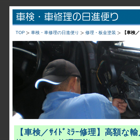
TOP
車検・車修理の日進便り
修理・板金塗装
【車検／
【車検／ｻｲﾄﾞﾐﾗｰ修理】高額な輸入