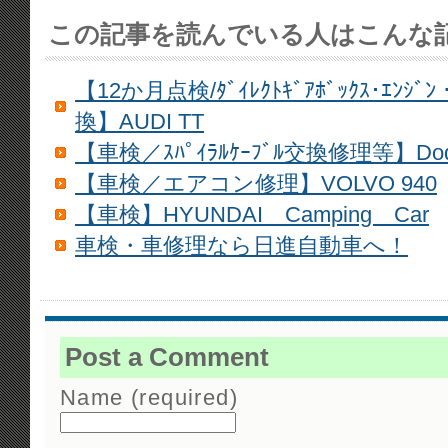
この記事を読んでいる人はこんな
【12か月点検/ﾀﾞｲﾚｸﾄｷﾞｱﾎﾞｯｸｽ･ｴﾝｼﾞﾝ・
換】AUDI TT
【車検／ｽﾊﾟｲﾗﾙｹｰﾌﾞﾙ交換修理等】Dodge
【車検／エアコン修理】VOLVO 940
【車検】HYUNDAI Camping Car
車検・車修理なら日進自動車へ！
Post a Comment
Name (required)