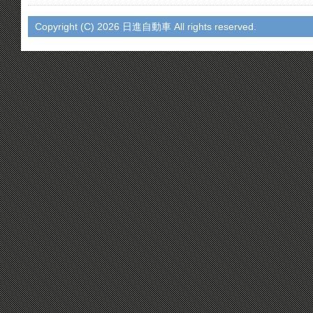
Copyright (C)
2026 日進自動車 All rights reserved.