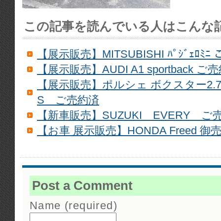
この記事を読んでいる人はこんな
【展示販売】MITSUBISHI ﾊﾟｼﾞｪﾛﾐﾆ
【展示販売】AUDI A1 sportback ご
【展示販売】ポルシェ ボクスター2.
S ご売約済
【新車販売】SUZUKI EVERY ご
【お車 展示販売】HONDA Freed 御
Post a Comment
Name (required)