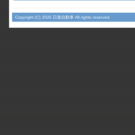
Copyright (C)
2026 日進自動車 All rights reserved.