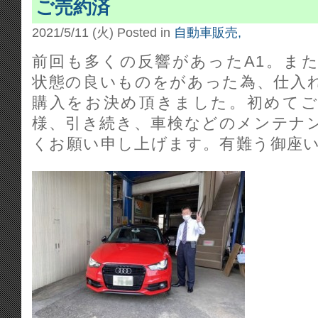
ご売約済
2021/5/11 (火)
Posted in
自動車販売,
前回も多くの反響があったA1。ま
状態の良いものをがあった為、仕入
購入をお決め頂きました。初めて
様、引き続き、車検などのメンテナ
くお願い申し上げます。有難う御座