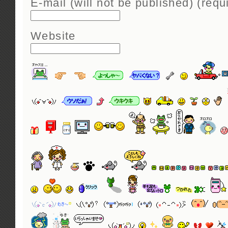
E-mail (will not be published) (requ
Website