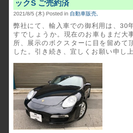
ックS ご売約済
2021/8/5 (木)
Posted in
自動車販売,
弊社にて、輸入車での御利用は、30
すでしょうか。現在のお車もまだ大
所、展示のボクスターに目を留めて
した。引き続き、宜しくお願い申し