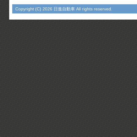
Copyright (C)
2026 日進自動車 All rights reserved.