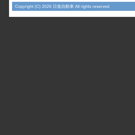
Copyright (C)
2026 日進自動車 All rights reserved.