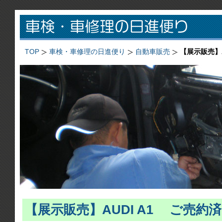
TOP
車検・車修理の日進便り
自動車販売
【展示販売】A
【展示販売】AUDI A1 ご売約済