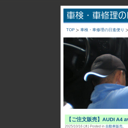
TOP
車検・車修理の日進便り
【ご注文販売】AUDI A4 a
2025/10/16 (木)
Posted in
自動車販売,