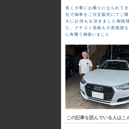
長く大事にお乗りになられてき
社で御車をご注文販売にてご購
大にお待ちを頂きました御陰
た。クチコミ投稿も大変感謝を
に有難う御座いました
この記事を読んでいる人はこ