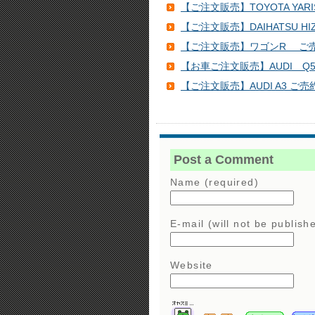
【ご注文販売】TOYOTA YAR
【ご注文販売】DAIHATSU HI
【ご注文販売】ワゴンR ご
【お車ご注文販売】AUDI Q
【ご注文販売】AUDI A3 ご売
Post a Comment
Name (required)
E-mail (will not be publish
Website