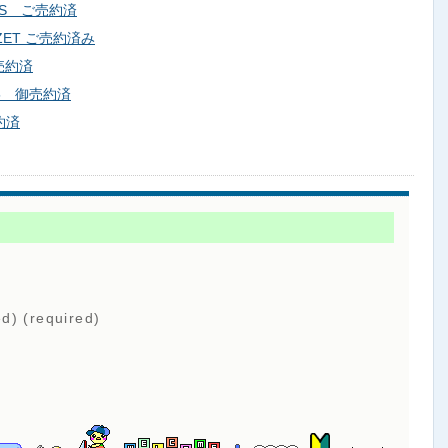
IS ご売約済
ZET ご売約済み
売約済
5 御売約済
約済
ed) (required)