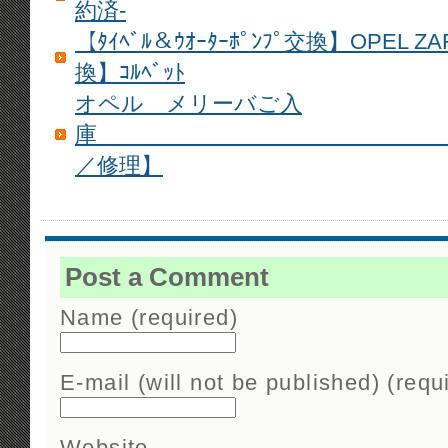
約済-
【ﾀｲﾍﾞﾙ＆ｳｵｰﾀｰﾎﾟﾝﾌﾟ交換】OPEL ZAFI
換】ｺﾙﾍﾞｯﾄ
オペル メリーバご入
庫 【
／修理】
Post a Comment
Name (required)
E-mail (will not be published) (requ
Website