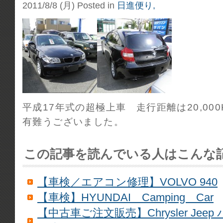
2011/8/8 (月)
Posted in
日進便り,
平成17年式の超極上車 走行距離は20,00
有難うございました。
この記事を読んでいる人はこんな
【車検／エアコン修理】VOLVO 940
【車検】HYUNDAI Camping Car
【中古車ご注文販売】Chrysler Je