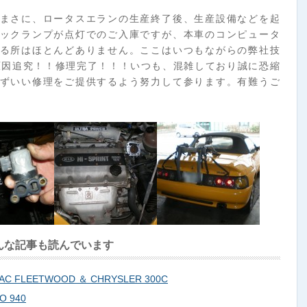
まさに、ロータスエランの生産終了後、生産設備などを起
ックランプが点灯でのご入庫ですが、本車のコンピュータ
る所はほとんどありません。ここはいつもながらの弊社技
で原因追究！！修理完了！！！いつも、混雑しており誠に恐縮
ずいい修理をご提供するよう努力して参ります。有難うご
んな記事も読んでいます
 FLEETWOOD ＆ CHRYSLER 300C
 940