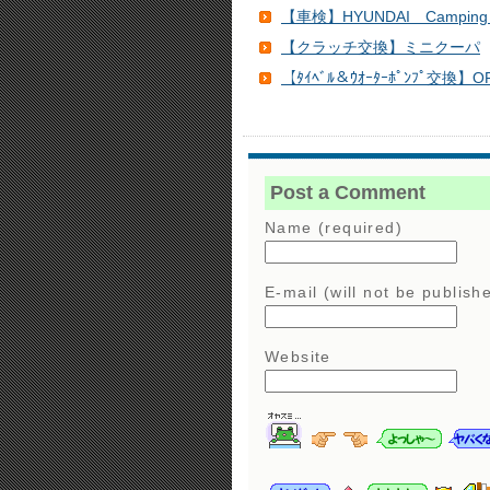
【車検】HYUNDAI Camping
【クラッチ交換】ミニクーパ
【ﾀｲﾍﾞﾙ＆ｳｵｰﾀｰﾎﾟﾝﾌﾟ交換】OPE
Post a Comment
Name (required)
E-mail (will not be publish
Website