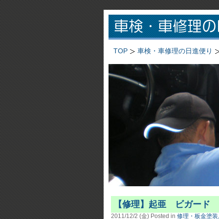
TOP
車検・車修理の日進便り
【修理】起亜 ビガード
2011/12/2 (金)
Posted in
修理・板金塗装