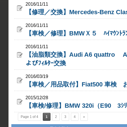
2016/11/11
【修理／交換】Mercedes-Benz Cl
2016/11/11
【車検／修理】BMWＸ５ ﾊｲﾏｳﾝﾄﾗ
2016/11/11
【油脂類交換】Audi A6 quattro A
よびﾌｨﾙﾀｰ交換
2016/03/19
【車検／用品取付】Fiat500 車検
2015/12/28
【車検/修理】BMW 320i（E90 3ｼﾘ
Page 1 of 4
1
2
3
4
»