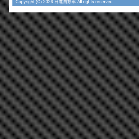
Copyright (C)
2026 日進自動車 All rights reserved.