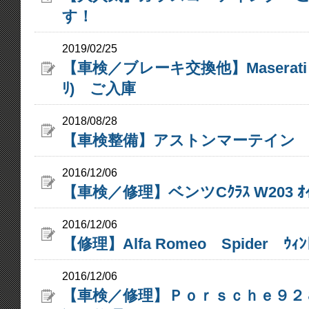
す！
2019/02/25
【車検／ブレーキ交換他】Maserati Ghib
ﾘ) ご入庫
2018/08/28
【車検整備】アストンマーテイン
2016/12/06
【車検／修理】ベンツCｸﾗｽ W203 ｵｲﾙ
2016/12/06
【修理】Alfa Romeo Spider ｳｨﾝﾄ
2016/12/06
【車検／修理】Ｐｏｒｓｃｈｅ９２