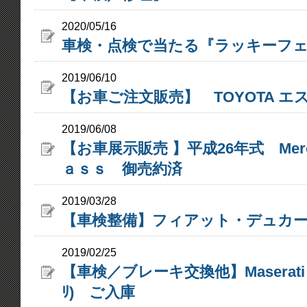
2020/05/16
車検・点検で当たる『ラッキーフ
2019/06/10
【お車ご注文販売】 TOYOTA エ
2019/06/08
【お車展示販売 】平成26年式 Merc
ａｓｓ 御売約済
2019/03/28
【車検整備】フィアット・デュカート（F
2019/02/25
【車検／ブレーキ交換他】Maserati Ghib
ﾘ) ご入庫