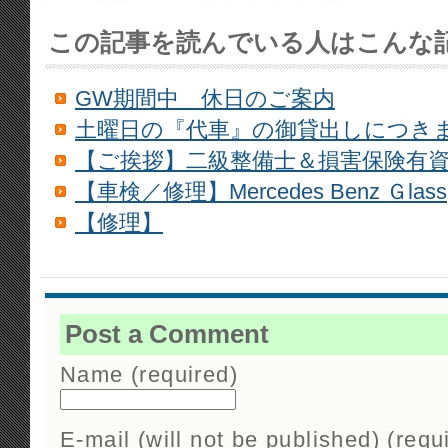
この記事を読んでいる人はこんな
GW期間中 休日のご案内
土曜日の『代車』の御貸出しにつき
【ご挨拶】二級整備士＆損害保険有
【車検／修理】Mercedes Benz Ｇlass
【修理】
Post a Comment
Name (required)
E-mail (will not be published) (requ