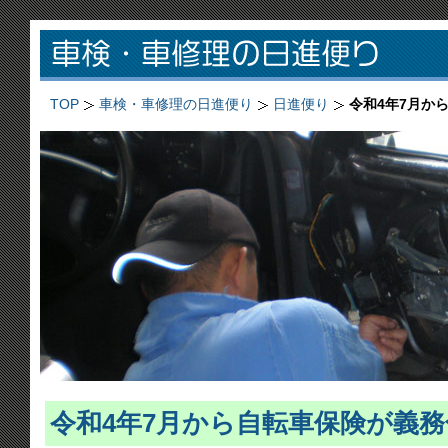
TOP
車検・車修理の日進便り
日進便り
令和4年7月か
令和4年7月から自転車保険が義