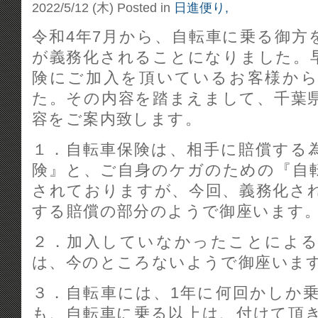
2022/5/12 (木)
Posted in
日進便り,
令和4年7月から、自転車に乗る御方
が義務化されることになりました。
険にご加入を頂いているお客様か
た。その内容を踏まえまして、千葉
容をご案内致します。
１．自転車保険は、相手に賠償する
険』と、ご自身のケガのための『自
されておりますが、今回、義務化さ
する賠償の部分のようで御座います
２．加入していなかったことによ
は、今のところないようで御座いま
３．自転車には、1年に何回かしか
も、自転車に乗る以上は、付けて頂