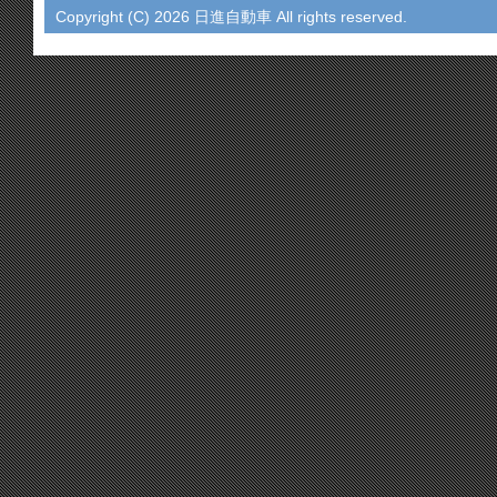
Copyright (C)
2026 日進自動車 All rights reserved.