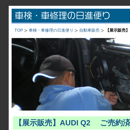
TOP
車検・車修理の日進便り
自動車販売
【展示販売】A
【展示販売】AUDI Q2 ご売約